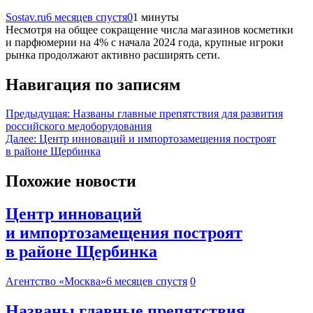
Sostav.ru
6 месяцев спустя
0
1 минуты
Несмотря на общее сокращение числа магазинов косметики
и парфюмерии на 4% с начала 2024 года, крупные игроки
рынка продолжают активно расширять сети.
Навигация по записям
Предыдущая:
Названы главные препятствия для развития
российского медоборудования
Далее:
Центр инноваций и импортозамещения построят
в районе Щербинка
Похожие новости
Центр инноваций
и импортозамещения построят
в районе Щербинка
Агентство «Москва»
6 месяцев спустя
0
Названы главные препятствия