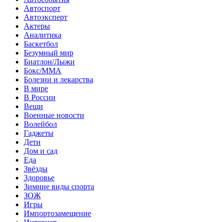
Автоспорт
Автоэксперт
Актеры
Аналитика
Баскетбол
Безумный мир
Биатлон/Лыжи
Бокс/MMA
Болезни и лекарства
В мире
В России
Вещи
Военные новости
Волейбол
Гаджеты
Дети
Дом и сад
Еда
Звёзды
Здоровье
Зимние виды спорта
ЗОЖ
Игры
Импортозамещение