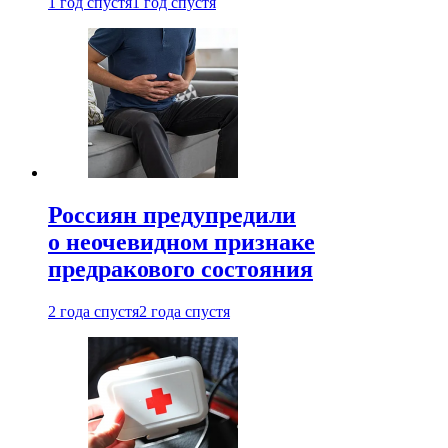
1 год спустя
1 год спустя
Россиян предупредили
о неочевидном признаке
предракового состояния
2 года спустя
2 года спустя