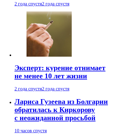
2 года спустя
2 года спустя
Эксперт: курение отнимает
не менее 10 лет жизни
2 года спустя
2 года спустя
Лариса Гузеева из Болгарии
обратилась к Киркорову
с неожиданной просьбой
10 часов спустя