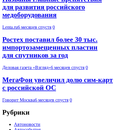
для развития российского
медоборудования
Lenta.ru
6 месяцев спустя
0
Ростех поставил более 30 тыс.
импортозамещенных пластин
для спутников за год
Деловая газета «Взгляд»
6 месяцев спустя
0
МегаФон увеличил долю сим‑карт
с российской ОС
Говорит Москва
6 месяцев спустя
0
Рубрики
Автоновости
Автособытия