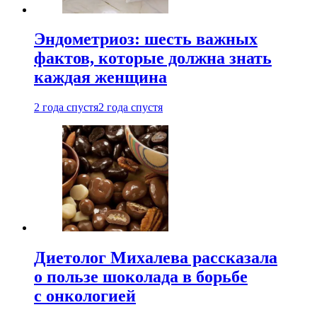
Эндометриоз: шесть важных
фактов, которые должна знать
каждая женщина
2 года спустя
2 года спустя
Диетолог Михалева рассказала
о пользе шоколада в борьбе
с онкологией