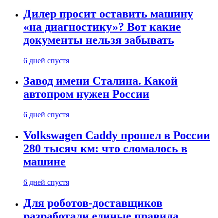
Дилер просит оставить машину
«на диагностику»? Вот какие
документы нельзя забывать
6 дней спустя
Завод имени Сталина. Какой
автопром нужен России
6 дней спустя
Volkswagen Caddy прошел в России
280 тысяч км: что сломалось в
машине
6 дней спустя
Для роботов-доставщиков
разработали единые правила