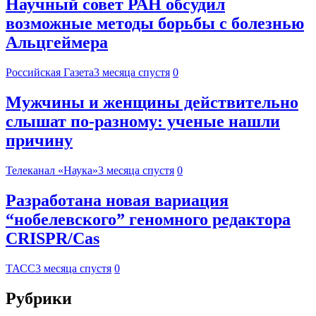
Научный совет РАН обсудил
возможные методы борьбы с болезнью
Альцгеймера
Российская Газета
3 месяца спустя
0
Мужчины и женщины действительно
слышат по-разному: ученые нашли
причину
Телеканал «Наука»
3 месяца спустя
0
Разработана новая вариация
“нобелевского” геномного редактора
CRISPR/Cas
ТАСС
3 месяца спустя
0
Рубрики