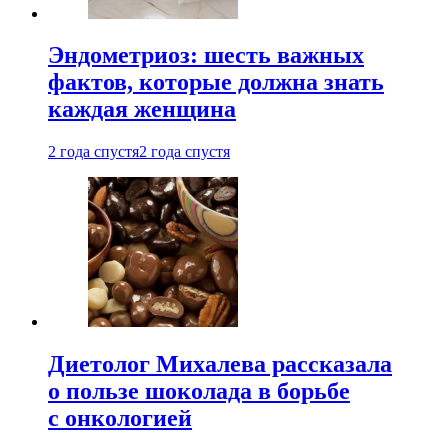
Эндометриоз: шесть важных
фактов, которые должна знать
каждая женщина
2 года спустя
2 года спустя
Диетолог Михалева рассказала
о пользе шоколада в борьбе
с онкологией