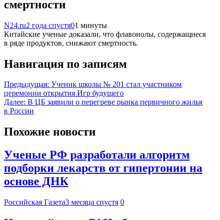
смертности
N24.ru
2 года спустя
0
1 минуты
Китайские ученые доказали, что флавонолы, содержащиеся
в ряде продуктов, снижают смертность.
Навигация по записям
Предыдущая:
Ученик школы № 201 стал участником
церемонии открытия Игр будущего
Далее:
В ЦБ заявили о перегреве рынка первичного жилья
в России
Похожие новости
Ученые РФ разработали алгоритм
подборки лекарств от гипертонии на
основе ДНК
Российская Газета
3 месяца спустя
0