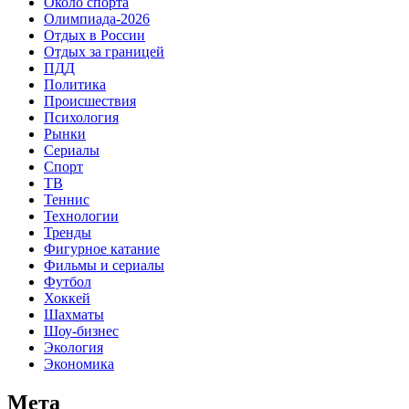
Около спорта
Олимпиада-2026
Отдых в России
Отдых за границей
ПДД
Политика
Происшествия
Психология
Рынки
Сериалы
Спорт
ТВ
Теннис
Технологии
Тренды
Фигурное катание
Фильмы и сериалы
Футбол
Хоккей
Шахматы
Шоу-бизнес
Экология
Экономика
Мета