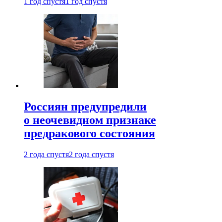
1 год спустя
1 год спустя
Россиян предупредили
о неочевидном признаке
предракового состояния
2 года спустя
2 года спустя