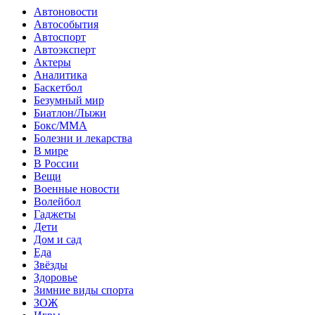
Автоновости
Автособытия
Автоспорт
Автоэксперт
Актеры
Аналитика
Баскетбол
Безумный мир
Биатлон/Лыжи
Бокс/MMA
Болезни и лекарства
В мире
В России
Вещи
Военные новости
Волейбол
Гаджеты
Дети
Дом и сад
Еда
Звёзды
Здоровье
Зимние виды спорта
ЗОЖ