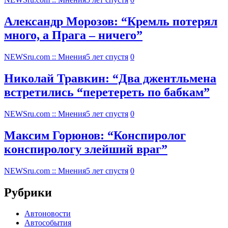
Александр Морозов: “Кремль потерял
много, а Прага – ничего”
NEWSru.com :: Мнения
5 лет спустя
0
Николай Травкин: “Два джентльмена
встретились “перетереть по бабкам”
NEWSru.com :: Мнения
5 лет спустя
0
Максим Горюнов: “Конспиролог
конспирологу злейший враг”
NEWSru.com :: Мнения
5 лет спустя
0
Рубрики
Автоновости
Автособытия