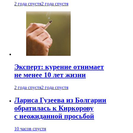
2 года спустя
2 года спустя
Эксперт: курение отнимает
не менее 10 лет жизни
2 года спустя
2 года спустя
Лариса Гузеева из Болгарии
обратилась к Киркорову
с неожиданной просьбой
10 часов спустя