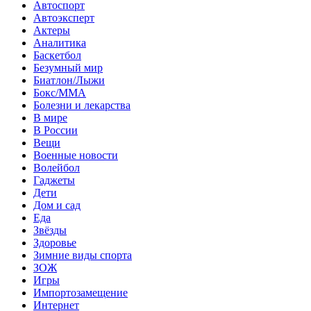
Автоспорт
Автоэксперт
Актеры
Аналитика
Баскетбол
Безумный мир
Биатлон/Лыжи
Бокс/MMA
Болезни и лекарства
В мире
В России
Вещи
Военные новости
Волейбол
Гаджеты
Дети
Дом и сад
Еда
Звёзды
Здоровье
Зимние виды спорта
ЗОЖ
Игры
Импортозамещение
Интернет