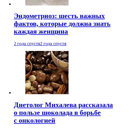
Эндометриоз: шесть важных
фактов, которые должна знать
каждая женщина
2 года спустя
2 года спустя
Диетолог Михалева рассказала
о пользе шоколада в борьбе
с онкологией