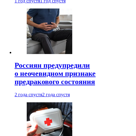
1 год спустя
1 год спустя
Россиян предупредили
о неочевидном признаке
предракового состояния
2 года спустя
2 года спустя