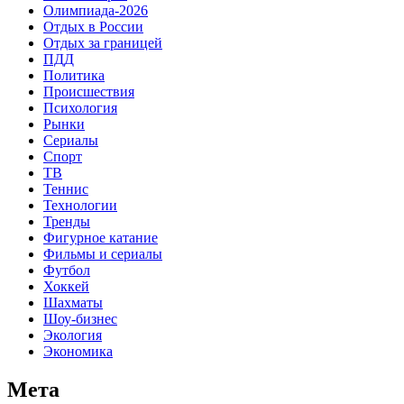
Олимпиада-2026
Отдых в России
Отдых за границей
ПДД
Политика
Происшествия
Психология
Рынки
Сериалы
Спорт
ТВ
Теннис
Технологии
Тренды
Фигурное катание
Фильмы и сериалы
Футбол
Хоккей
Шахматы
Шоу-бизнес
Экология
Экономика
Мета