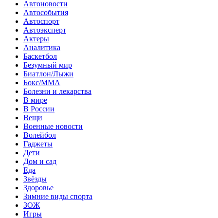
Автоновости
Автособытия
Автоспорт
Автоэксперт
Актеры
Аналитика
Баскетбол
Безумный мир
Биатлон/Лыжи
Бокс/MMA
Болезни и лекарства
В мире
В России
Вещи
Военные новости
Волейбол
Гаджеты
Дети
Дом и сад
Еда
Звёзды
Здоровье
Зимние виды спорта
ЗОЖ
Игры