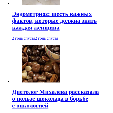
Эндометриоз: шесть важных
фактов, которые должна знать
каждая женщина
2 года спустя
2 года спустя
Диетолог Михалева рассказала
о пользе шоколада в борьбе
с онкологией