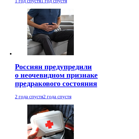
1 год спустя
1 год спустя
Россиян предупредили
о неочевидном признаке
предракового состояния
2 года спустя
2 года спустя