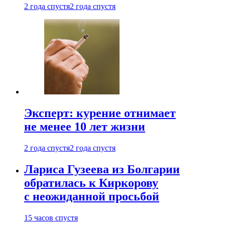
2 года спустя
2 года спустя
Эксперт: курение отнимает
не менее 10 лет жизни
2 года спустя
2 года спустя
Лариса Гузеева из Болгарии
обратилась к Киркорову
с неожиданной просьбой
15 часов спустя