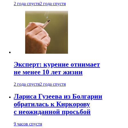
2 года спустя
2 года спустя
Эксперт: курение отнимает
не менее 10 лет жизни
2 года спустя
2 года спустя
Лариса Гузеева из Болгарии
обратилась к Киркорову
с неожиданной просьбой
9 часов спустя