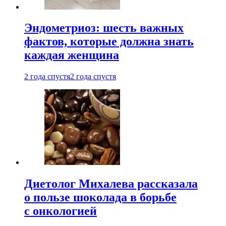
Эндометриоз: шесть важных
фактов, которые должна знать
каждая женщина
2 года спустя
2 года спустя
Диетолог Михалева рассказала
о пользе шоколада в борьбе
с онкологией