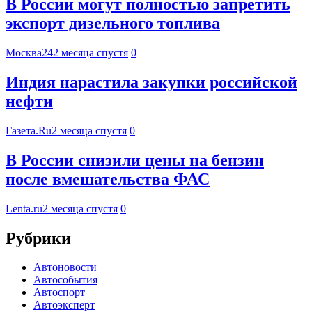
В России могут полностью запретить
экспорт дизельного топлива
Москва24
2 месяца спустя
0
Индия нарастила закупки российской
нефти
Газета.Ru
2 месяца спустя
0
В России снизили цены на бензин
после вмешательства ФАС
Lenta.ru
2 месяца спустя
0
Рубрики
Автоновости
Автособытия
Автоспорт
Автоэксперт