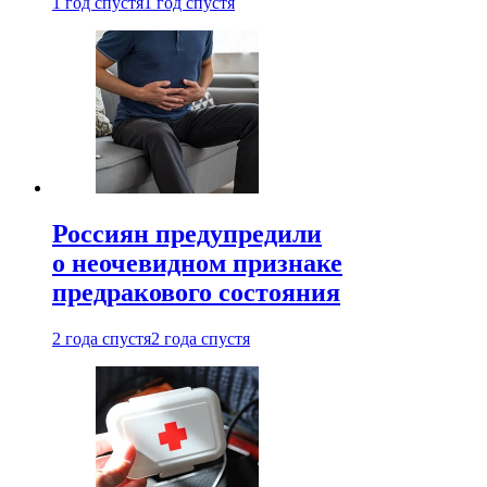
1 год спустя
1 год спустя
Россиян предупредили
о неочевидном признаке
предракового состояния
2 года спустя
2 года спустя