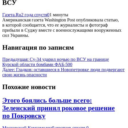
ВСУ
Газета.Ru
2 года спустя
0
1 минуты
Американская газета Washington Post опубликовала статью,
в которой сообщается, что ее журналисты и фотограф
прибыли в Суджу вместе с военнослужащими вооруженных
сил Украины.
Навигация по записям
Предыдущая:
Су-34 ударил ночью по ВСУ на границе
Курской области бомбами ФАБ-500
Далее:
Гладков: оставшиеся в Новопетровке люди подвергают
свою жизнь опасности
Похожие новости
Этого боялись больше всего:
Зеленский принял роковое решение
по Покровску
Московский Комсомолец
9 месяцев спустя
0