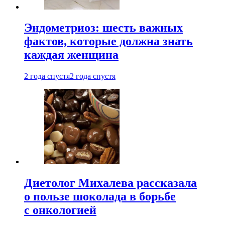
Эндометриоз: шесть важных
фактов, которые должна знать
каждая женщина
2 года спустя
2 года спустя
Диетолог Михалева рассказала
о пользе шоколада в борьбе
с онкологией