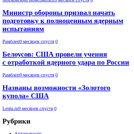
Министр обороны призвал начать
подготовку к полноценным ядерным
испытаниям
Рамблер
9 месяцев спустя
0
Белоусов: США провели учения
с отработкой ядерного удара по России
Рамблер
9 месяцев спустя
0
Названы возможности «Золотого
купола» США
Lenta.ru
9 месяцев спустя
0
Рубрики
Автоновости