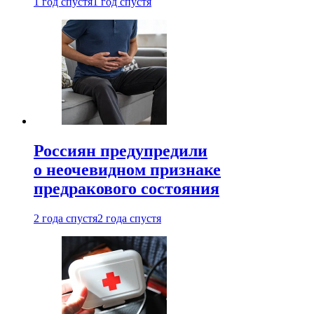
1 год спустя
1 год спустя
Россиян предупредили
о неочевидном признаке
предракового состояния
2 года спустя
2 года спустя