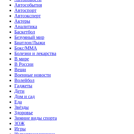
Автособытия
Автоспорт
Автоэксперт
Актеры
Аналитика
Баскетбол
Безумный мир
Биатлон/Лыжи
Бокс/MMA
Болезни и лекарства
В мире
В России
Вещи
Военные новости
Волейбол
Гаджеты
Дети
Дом и сад
Еда
Звёзды
Здоровье
Зимние виды спорта
ЗОЖ
Игры