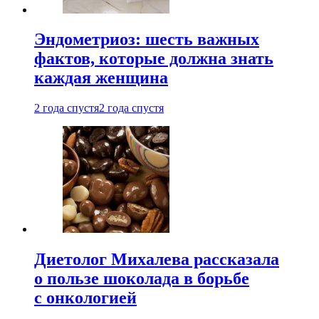
Эндометриоз: шесть важных
фактов, которые должна знать
каждая женщина
2 года спустя
2 года спустя
Диетолог Михалева рассказала
о пользе шоколада в борьбе
с онкологией