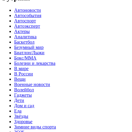
Автоновости
Автособытия
Автоспорт
Автоэксперт
Актеры
Аналитика
Баскетбол
Безумный мир
Биатлон/Лыжи
Бокс/MMA
Болезни и лекарства
В мире
В России
Вещи
Военные новости
Волейбол
Гаджеты
Дети
Дом и сад
Еда
Звёзды
Здоровье
Зимние виды спорта