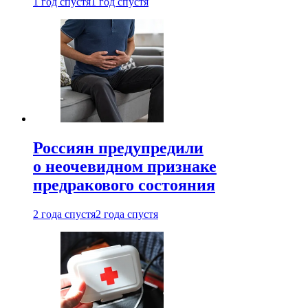
1 год спустя
1 год спустя
Россиян предупредили
о неочевидном признаке
предракового состояния
2 года спустя
2 года спустя