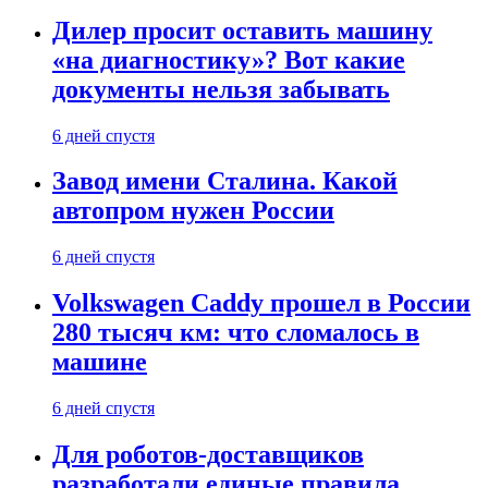
Дилер просит оставить машину
«на диагностику»? Вот какие
документы нельзя забывать
6 дней спустя
Завод имени Сталина. Какой
автопром нужен России
6 дней спустя
Volkswagen Caddy прошел в России
280 тысяч км: что сломалось в
машине
6 дней спустя
Для роботов-доставщиков
разработали единые правила