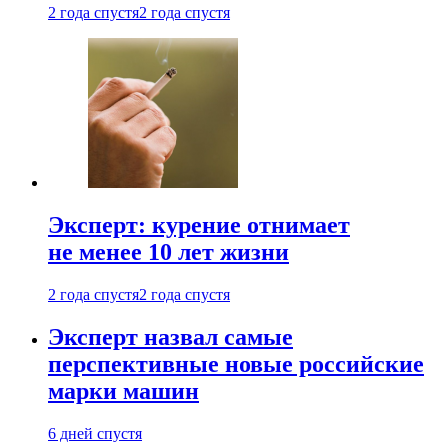
2 года спустя
2 года спустя
Эксперт: курение отнимает
не менее 10 лет жизни
2 года спустя
2 года спустя
Эксперт назвал самые
перспективные новые российские
марки машин
6 дней спустя