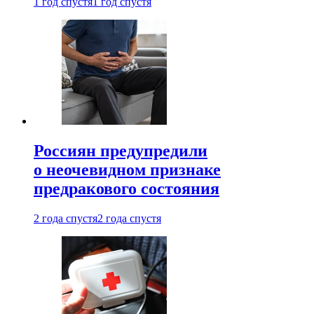
1 год спустя
1 год спустя
Россиян предупредили
о неочевидном признаке
предракового состояния
2 года спустя
2 года спустя