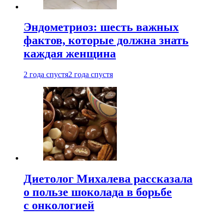
Эндометриоз: шесть важных
фактов, которые должна знать
каждая женщина
2 года спустя
2 года спустя
Диетолог Михалева рассказала
о пользе шоколада в борьбе
с онкологией