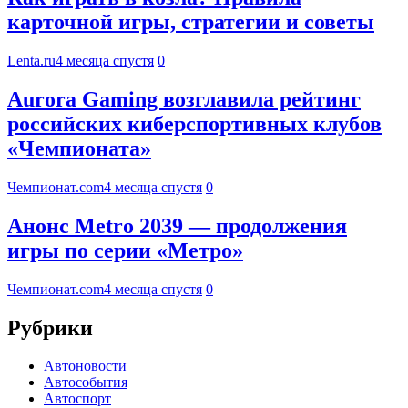
карточной игры, стратегии и советы
Lenta.ru
4 месяца спустя
0
Aurora Gaming возглавила рейтинг
российских киберспортивных клубов
«Чемпионата»
Чемпионат.com
4 месяца спустя
0
Анонс Metro 2039 — продолжения
игры по серии «Метро»
Чемпионат.com
4 месяца спустя
0
Рубрики
Автоновости
Автособытия
Автоспорт