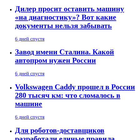
Дилер просит оставить машину
«на диагностику»? Вот какие
документы нельзя забывать
6 дней спустя
Завод имени Сталина. Какой
автопром нужен России
6 дней спустя
Volkswagen Caddy прошел в России
280 тысяч км: что сломалось в
машине
6 дней спустя
Для роботов-доставщиков
разработали единые правила