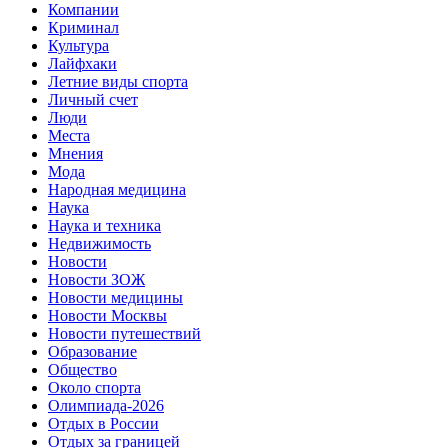
Компании
Криминал
Культура
Лайфхаки
Летние виды спорта
Личный счет
Люди
Места
Мнения
Мода
Народная медицина
Наука
Наука и техника
Недвижимость
Новости
Новости ЗОЖ
Новости медицины
Новости Москвы
Новости путешествий
Образование
Общество
Около спорта
Олимпиада-2026
Отдых в России
Отдых за границей