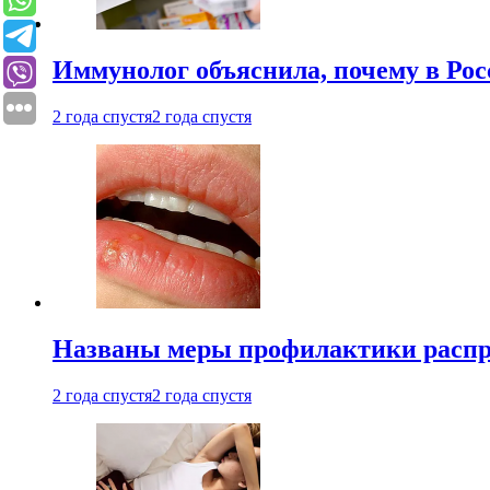
Иммунолог объяснила, почему в Ро
2 года спустя
2 года спустя
Названы меры профилактики распро
2 года спустя
2 года спустя