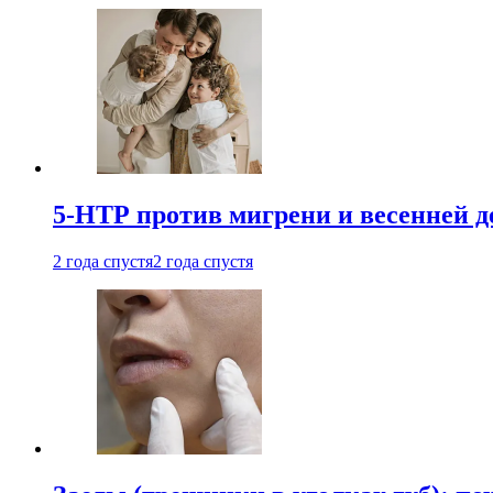
5-НТР против мигрени и весенней д
2 года спустя
2 года спустя