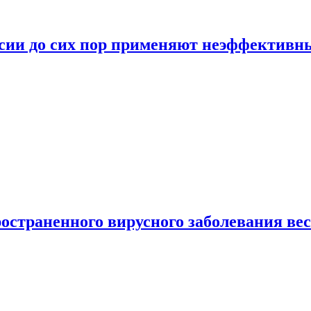
ссии до сих пор применяют неэффектив
страненного вирусного заболевания ве