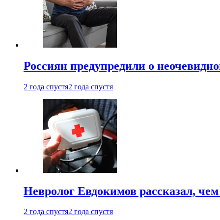
Россиян предупредили о неочевидно
2 года спустя
2 года спустя
Невролог Евдокимов рассказал, че
2 года спустя
2 года спустя