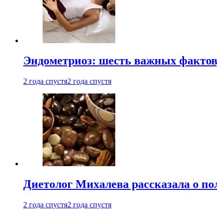
Эндометриоз: шесть важных фактов
2 года спустя
2 года спустя
Диетолог Михалева рассказала о по
2 года спустя
2 года спустя