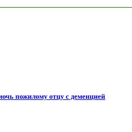
очь пожилому отцу с деменцией