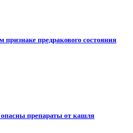
м признаке предракового состояния
м опасны препараты от кашля