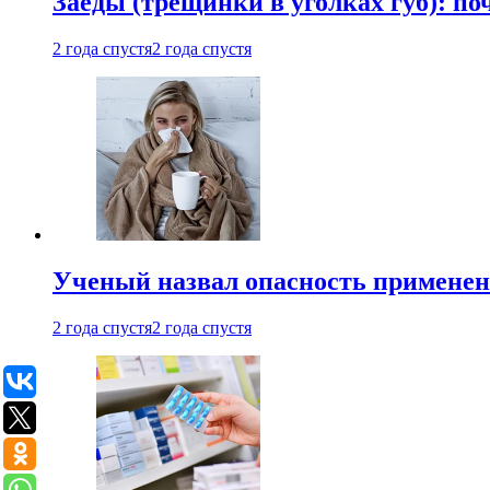
Заеды (трещинки в уголках губ): п
2 года спустя
2 года спустя
Ученый назвал опасность примене
2 года спустя
2 года спустя