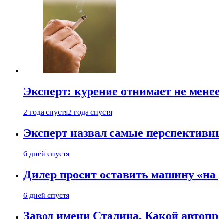
Эксперт: курение отнимает не менее
2 года спустя
2 года спустя
Эксперт назвал самые перспективн
6 дней спустя
Дилер просит оставить машину «на
6 дней спустя
Завод имени Сталина. Какой автоп