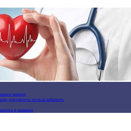
 марки машин
кие документы нельзя забывать
омалось в машине