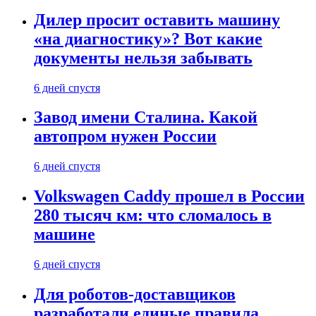
Дилер просит оставить машину
«на диагностику»? Вот какие
документы нельзя забывать
6 дней спустя
Завод имени Сталина. Какой
автопром нужен России
6 дней спустя
Volkswagen Caddy прошел в России
280 тысяч км: что сломалось в
машине
6 дней спустя
Для роботов-доставщиков
разработали единые правила