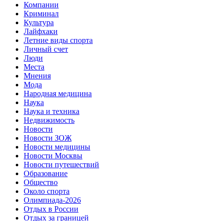
Компании
Криминал
Культура
Лайфхаки
Летние виды спорта
Личный счет
Люди
Места
Мнения
Мода
Народная медицина
Наука
Наука и техника
Недвижимость
Новости
Новости ЗОЖ
Новости медицины
Новости Москвы
Новости путешествий
Образование
Общество
Около спорта
Олимпиада-2026
Отдых в России
Отдых за границей