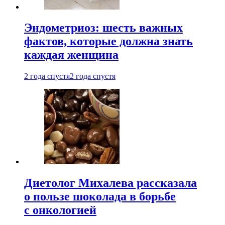
Эндометриоз: шесть важных
фактов, которые должна знать
каждая женщина
2 года спустя
2 года спустя
Диетолог Михалева рассказала
о пользе шоколада в борьбе
с онкологией