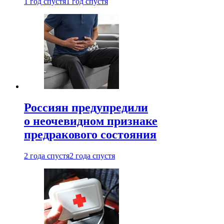
1 год спустя
1 год спустя
Россиян предупредили
о неочевидном признаке
предракового состояния
2 года спустя
2 года спустя