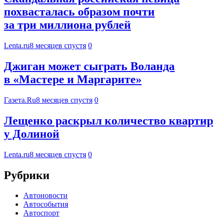
похвасталась образом почти
за три миллиона рублей
Lenta.ru
8 месяцев спустя
0
Джиган может сыграть Воланда
в «Мастере и Маргарите»
Газета.Ru
8 месяцев спустя
0
Лещенко раскрыл количество квартир
у Долиной
Lenta.ru
8 месяцев спустя
0
Рубрики
Автоновости
Автособытия
Автоспорт