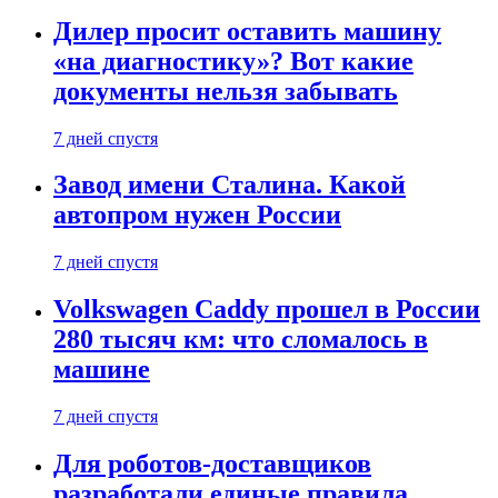
Дилер просит оставить машину
«на диагностику»? Вот какие
документы нельзя забывать
7 дней спустя
Завод имени Сталина. Какой
автопром нужен России
7 дней спустя
Volkswagen Caddy прошел в России
280 тысяч км: что сломалось в
машине
7 дней спустя
Для роботов-доставщиков
разработали единые правила