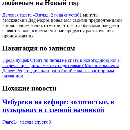
любимым на Новый год
Деловая газета «Взгляд»
2 года спустя
0
1 минуты
Московский Дед Мороз поделился своими предпочтениями
в новогоднем меню, отметив, что его любимыми блюдами
являются экологически чистые продукты растительного
происхождения.
Навигация по записям
Предыдущая:
Стоит ли детям не спать в новогоднюю ночь,
встречая праздник вместе с родителями? Мнение эксперта
Далее:
Рецепт дня: наипростейший салат с авантюрным
названием
Похожие новости
Чебуреки на кефире: золотистые, в
пузырьках и с сочной начинкой
ГлагоL
4 месяца спустя
0