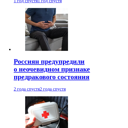
1 год спустя
1 год спустя
Россиян предупредили
о неочевидном признаке
предракового состояния
2 года спустя
2 года спустя