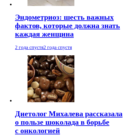
Эндометриоз: шесть важных
фактов, которые должна знать
каждая женщина
2 года спустя
2 года спустя
Диетолог Михалева рассказала
о пользе шоколада в борьбе
с онкологией