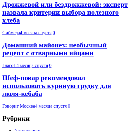
Дрожжевой или бездрожжевой: эксперт
назвала критерии выбора полезного
хлеба
Сибмеда
4 месяца спустя
0
Домашний майонез: необычный
рецепт с отварными яйцами
ГлагоL
4 месяца спустя
0
Шеф-повар рекомендовал
использовать куриную грудку для
люля-кебаба
Говорит Москва
4 месяца спустя
0
Рубрики
Автоновости