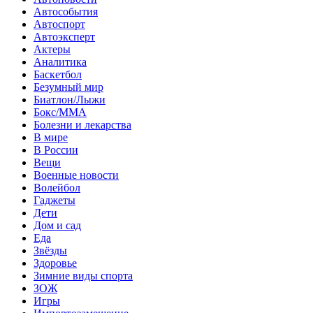
Автособытия
Автоспорт
Автоэксперт
Актеры
Аналитика
Баскетбол
Безумный мир
Биатлон/Лыжи
Бокс/MMA
Болезни и лекарства
В мире
В России
Вещи
Военные новости
Волейбол
Гаджеты
Дети
Дом и сад
Еда
Звёзды
Здоровье
Зимние виды спорта
ЗОЖ
Игры