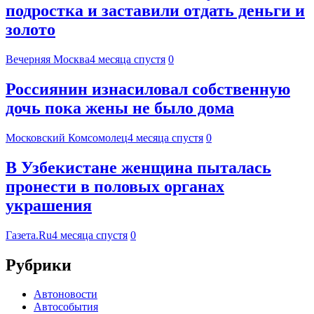
подростка и заставили отдать деньги и
золото
Вечерняя Москва
4 месяца спустя
0
Россиянин изнасиловал собственную
дочь пока жены не было дома
Московский Комсомолец
4 месяца спустя
0
В Узбекистане женщина пыталась
пронести в половых органах
украшения
Газета.Ru
4 месяца спустя
0
Рубрики
Автоновости
Автособытия