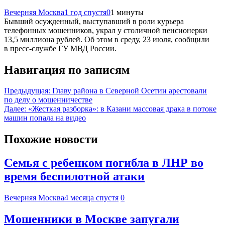
Вечерняя Москва
1 год спустя
0
1 минуты
Бывший осужденный, выступавший в роли курьера
телефонных мошенников, украл у столичной пенсионерки
13,5 миллиона рублей. Об этом в среду, 23 июля, сообщили
в пресс-службе ГУ МВД России.
Навигация по записям
Предыдущая:
Главу района в Северной Осетии арестовали
по делу о мошенничестве
Далее:
«Жесткая разборка»: в Казани массовая драка в потоке
машин попала на видео
Похожие новости
Семья с ребенком погибла в ЛНР во
время беспилотной атаки
Вечерняя Москва
4 месяца спустя
0
Мошенники в Москве запугали