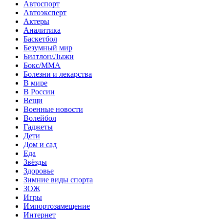
Автоспорт
Автоэксперт
Актеры
Аналитика
Баскетбол
Безумный мир
Биатлон/Лыжи
Бокс/MMA
Болезни и лекарства
В мире
В России
Вещи
Военные новости
Волейбол
Гаджеты
Дети
Дом и сад
Еда
Звёзды
Здоровье
Зимние виды спорта
ЗОЖ
Игры
Импортозамещение
Интернет