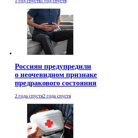
1 год спустя
1 год спустя
Россиян предупредили
о неочевидном признаке
предракового состояния
2 года спустя
2 года спустя