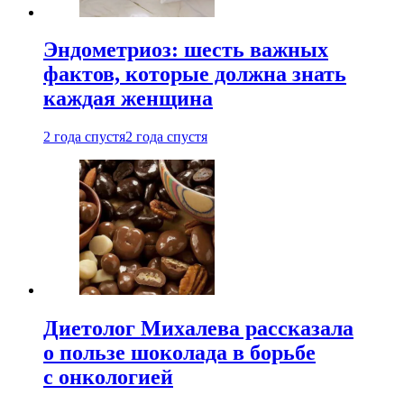
Эндометриоз: шесть важных
фактов, которые должна знать
каждая женщина
2 года спустя
2 года спустя
Диетолог Михалева рассказала
о пользе шоколада в борьбе
с онкологией