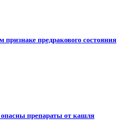
м признаке предракового состояния
м опасны препараты от кашля