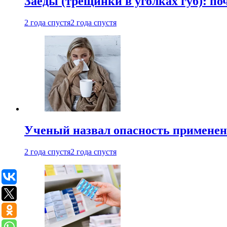
Заеды (трещинки в уголках губ): п
2 года спустя
2 года спустя
Ученый назвал опасность примене
2 года спустя
2 года спустя