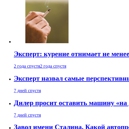
Эксперт: курение отнимает не менее
2 года спустя
2 года спустя
Эксперт назвал самые перспективн
7 дней спустя
Дилер просит оставить машину «на
7 дней спустя
Завод имени Сталина. Какой автоп