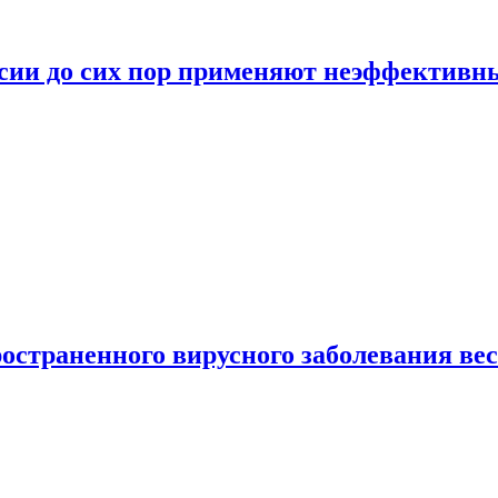
ссии до сих пор применяют неэффектив
страненного вирусного заболевания ве