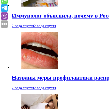
Иммунолог объяснила, почему в Ро
2 года спустя
2 года спустя
Названы меры профилактики распро
2 года спустя
2 года спустя