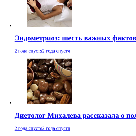
Эндометриоз: шесть важных фактов
2 года спустя
2 года спустя
Диетолог Михалева рассказала о по
2 года спустя
2 года спустя