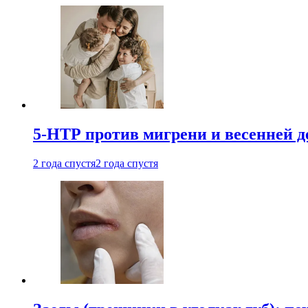
5-НТР против мигрени и весенней д
2 года спустя
2 года спустя