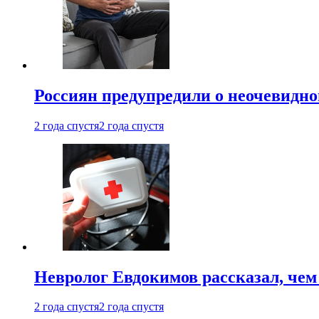
Россиян предупредили о неочевидно
2 года спустя
2 года спустя
Невролог Евдокимов рассказал, че
2 года спустя
2 года спустя