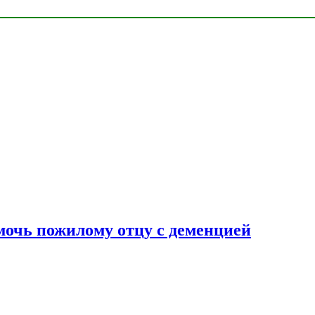
очь пожилому отцу с деменцией