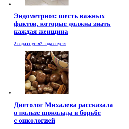
Эндометриоз: шесть важных
фактов, которые должна знать
каждая женщина
2 года спустя
2 года спустя
Диетолог Михалева рассказала
о пользе шоколада в борьбе
с онкологией