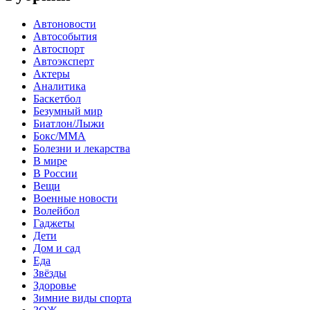
Автоновости
Автособытия
Автоспорт
Автоэксперт
Актеры
Аналитика
Баскетбол
Безумный мир
Биатлон/Лыжи
Бокс/MMA
Болезни и лекарства
В мире
В России
Вещи
Военные новости
Волейбол
Гаджеты
Дети
Дом и сад
Еда
Звёзды
Здоровье
Зимние виды спорта