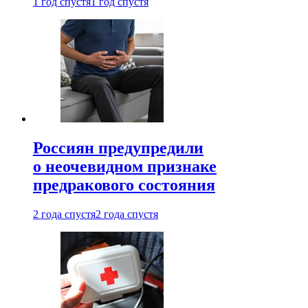
1 год спустя
1 год спустя
Россиян предупредили
о неочевидном признаке
предракового состояния
2 года спустя
2 года спустя