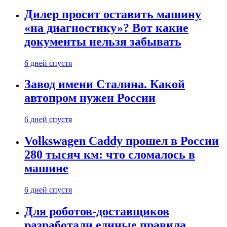
Дилер просит оставить машину
«на диагностику»? Вот какие
документы нельзя забывать
6 дней спустя
Завод имени Сталина. Какой
автопром нужен России
6 дней спустя
Volkswagen Caddy прошел в России
280 тысяч км: что сломалось в
машине
6 дней спустя
Для роботов-доставщиков
разработали единые правила